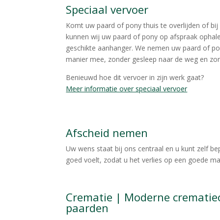
Speciaal vervoer
Komt uw paard of pony thuis te overlijden of bij 
kunnen wij uw paard of pony op afspraak ophale
geschikte aanhanger. We nemen uw paard of pon
manier mee, zonder gesleep naar de weg en zond
Benieuwd hoe dit vervoer in zijn werk gaat?
Meer informatie over speciaal vervoer
Afscheid nemen
Uw wens staat bij ons centraal en u kunt zelf be
goed voelt, zodat u het verlies op een goede ma
Crematie | Moderne crematieo
paarden