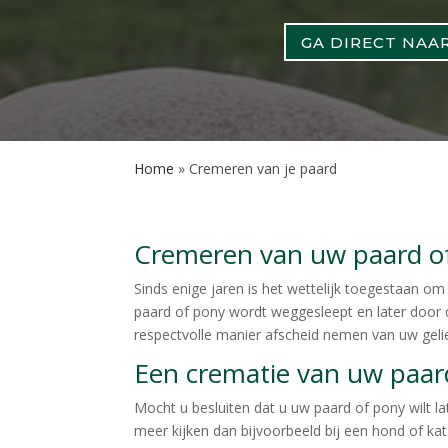
GA DIRECT NAA
Home
»
Cremeren van je paard
Cremeren van uw paard o
Sinds enige jaren is het wettelijk toegestaan o
paard of pony wordt weggesleept en later door 
respectvolle manier afscheid nemen van uw geli
Een crematie van uw paar
Mocht u besluiten dat u uw paard of pony wilt la
meer kijken dan bijvoorbeeld bij een hond of ka