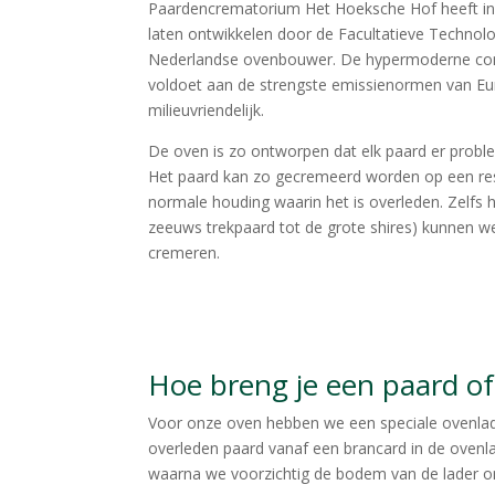
Paardencrematorium Het Hoeksche Hof heeft in
laten ontwikkelen door de Facultatieve Techno
Nederlandse ovenbouwer. De hypermoderne co
voldoet aan de strengste emissienormen van Eu
milieuvriendelijk.
De oven is zo ontworpen dat elk paard er problee
Het paard kan zo gecremeerd worden op een res
normale houding waarin het is overleden. Zelfs 
zeeuws trekpaard tot de grote shires) kunnen w
cremeren.
Hoe breng je een paard of
Voor onze oven hebben we een speciale ovenlad
overleden paard vanaf een brancard in de ovenla
waarna we voorzichtig de bodem van de lader o