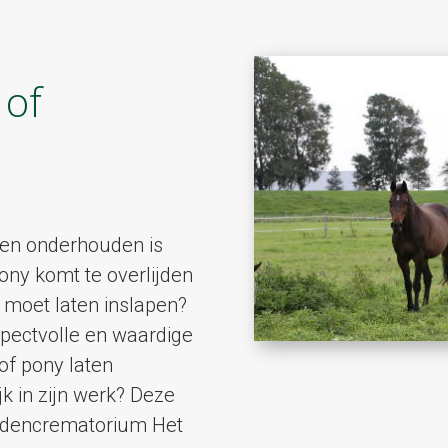
 of
 en onderhouden is
ony komt te overlijden
moet laten inslapen?
espectvolle en waardige
of pony laten
jk in zijn werk? Deze
ardencrematorium Het