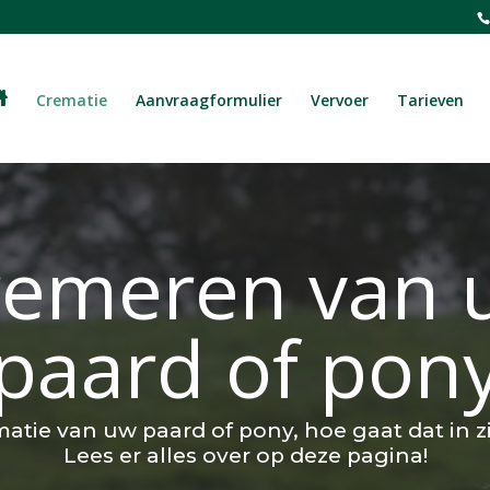
Crematie
Aanvraagformulier
Vervoer
Tarieven
remeren van 
paard of pon
atie van uw paard of pony, hoe gaat dat in z
Lees er alles over op deze pagina!