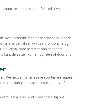
 duurt zo’n 3 tot 5 uur, afhankelijk van de
 de oven achterblijft en deze schoon is voor de
ook alle as van alleen uw paard of pony terug
. De overblijvende asresten van het paard
en. U kunt de as zelf komen ophalen of door ons
ken
ren. We hebben urnen in alle soorten en maten,
alen. Ook kun je een armbandje, ketting of
ventueel alle as, kunt u eventueel bij ons