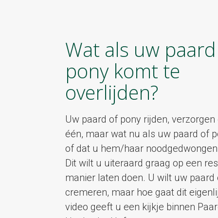
Wat als uw paard
pony komt te
overlijden?
Uw paard of pony rijden, verzorgen
één, maar wat nu als uw paard of p
of dat u hem/haar noodgedwongen 
Dit wilt u uiteraard graag op een r
manier laten doen. U wilt uw paard 
cremeren, maar hoe gaat dit eigenli
video geeft u een kijkje binnen Pa