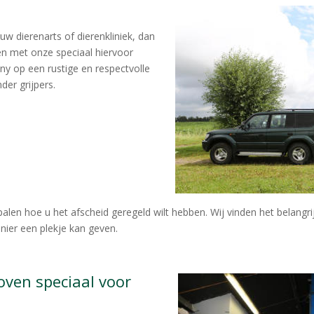
uw dierenarts of dierenkliniek, dan
n met onze speciaal hiervoor
y op een rustige en respectvolle
er grijpers.
palen hoe u het afscheid geregeld wilt hebben. Wij vinden het belangri
nier een plekje kan geven.
ven speciaal voor